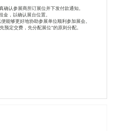
传真确认参展商所订展位并下发付款通知。
位租金，以确认展台位置。
以便能够更好地协助参展单位顺利参加展会。
“先预定交费，先分配展位”的原则分配。