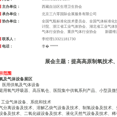
主办单位：
西藏自治区生理卫生协会
承办单位：
北京三六零国际会展服务有限公司
协办单位：
全国气瓶标准化技术委员会、全国气体标准化
计院、浙江省工业气体协会、湖北省工业气体
气体行业协会、重庆气体行业协会 新疆维
联系人：
李经理13321181730
电话：
李� ******
展会主题：提高高原制氧技术
示范围
氧及气体设备展区
、医用供氧及气体设备
庭用氧气呼吸器、高压氧仓、医院集中供氧系列产品、小型及微
、工业气体设备、系统和技术
气分离设备及技术、溶解乙炔气设备及技术、制氢设备及技术、
设备及技术、二氧化碳设备及技术、液化天然气设备及技术、稀