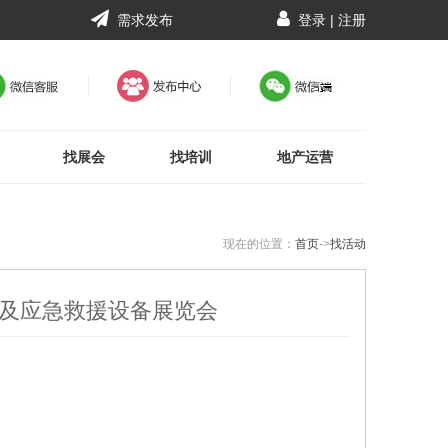
需求发布
登录
|
注册
找展会
找培训
地产运营
现在的位置：
首页
->
找活动
备及应急救援设备展览会