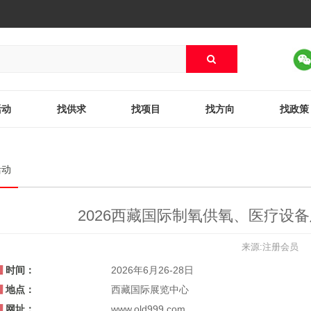
活动
找供求
找项目
找方向
找政策
活动
2026西藏国际制氧供氧、医疗设
来源:注册会员
时间：
2026年6月26-28日
地点：
西藏国际展览中心
网址：
www.old999.com