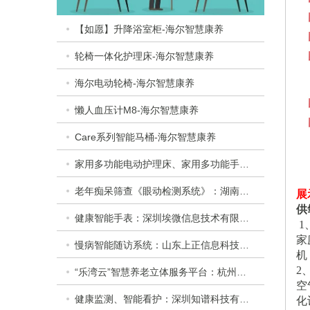
【如愿】升降浴室柜-海尔智慧康养
轮椅一体化护理床-海尔智慧康养
海尔电动轮椅-海尔智慧康养
懒人血压计M8-海尔智慧康养
Care系列智能马桶-海尔智慧康养
家用多功能电动护理床、家用多功能手动护理床：​衡水乐活医疗器械有限公司
老年痴呆筛查《眼动检测系统》：湖南佩蕾斯特科技有限公司
展
供
健康智能手表：深圳埃微信息技术有限公司
1
家
慢病智能随访系统：山东上正信息科技有限公司
机
2
“乐湾云”智慧养老立体服务平台：杭州乐湾科技有限公司
空
健康监测、智能看护：深圳知谱科技有限公司
化