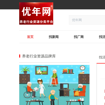
首页
找新闻
找厂商
找
养老行业资源品牌库
找