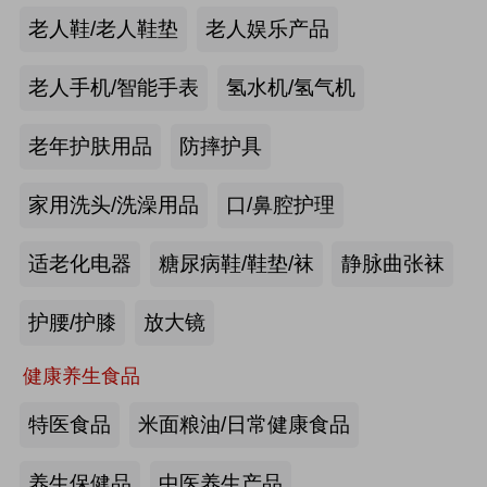
手动护理床：​衡水乐活医疗器械有限
老人鞋/老人鞋垫
老人娱乐产品
公司
来源:注册会员
老人手机/智能手表
氢水机/氢气机
老年痴呆筛查《眼动检测系统》：湖
老年护肤用品
防摔护具
南佩蕾斯特科技有限公司
家用洗头/洗澡用品
口/鼻腔护理
来源:注册会员
适老化电器
糖尿病鞋/鞋垫/袜
静脉曲张袜
健康智能手表：深圳埃微信息技术有
限公司
护腰/护膝
放大镜
来源:注册会员
健康养生食品
慢病智能随访系统：山东上正信息科
特医食品
米面粮油/日常健康食品
技有限公司
养生保健品
中医养生产品