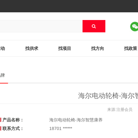
活动
找供求
找项目
找方向
找政策
品牌
海尔电动轮椅-海尔
来源:注册会员
产品名称：
海尔电动轮椅-海尔智慧康养
联系方式：
18701 ******