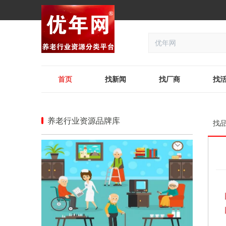
首页
找新闻
找厂商
找
养老行业资源品牌库
找