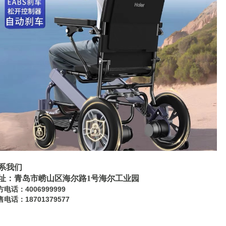
系我们
址：青岛市崂山区海尔路
1号海尔工业园
电话：4006999999
电话：18701379577