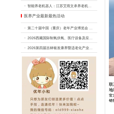
智能养老机器人：江苏艾雨文承养老机器人有限公司
医养产业最新最热活动
第二十届中国（重庆）老年产业博览会 暨第二届西部银发经济高质量发展合作交流活动
2026西藏国际制氧供氧、医疗设备及应急救援设备展览会
2026第四届吉林银发康养暨适老化产业博览会
联
地
官方
销售