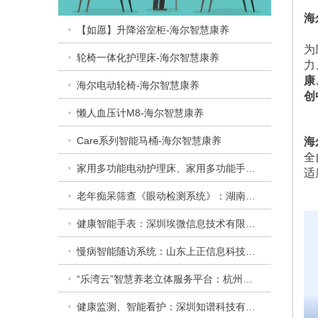
海
【如愿】升降浴室柜-海尔智慧康养
为
轮椅一体化护理床-海尔智慧康养
力
康
海尔电动轮椅-海尔智慧康养
创
懒人血压计M8-海尔智慧康养
Care系列智能马桶-海尔智慧康养
海
全
家用多功能电动护理床、家用多功能手动护理床：​衡水乐活医疗器械有限公司
适
老年痴呆筛查《眼动检测系统》：湖南佩蕾斯特科技有限公司
健康智能手表：深圳埃微信息技术有限公司
慢病智能随访系统：山东上正信息科技有限公司
“乐湾云”智慧养老立体服务平台：杭州乐湾科技有限公司
健康监测、智能看护：深圳知谱科技有限公司