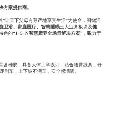
解决方案提供商。
，以“让天下父母有尊严地享受生活”为使命，围绕活
能卫浴、家庭医疗、智慧睡眠
三大业务板块及
健
特色的
“1+5+N智慧康养全场景解决方案”，致力于
骶骨含硅胶，具备人体工学设计，贴合腰臀线条，舒
手即刹车，上下坡不溜车，安全感满满。