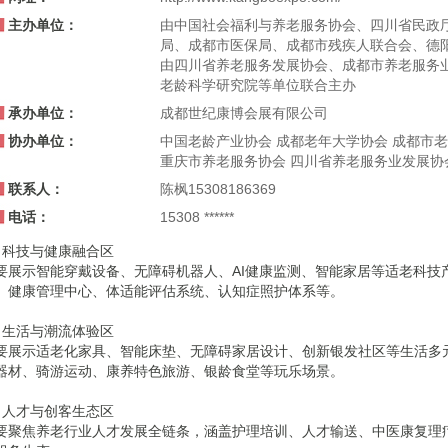
主办单位：
由中国社会福利与养老服务协会、四川省民政
局、成都市医保局、成都市残疾人联合会、德
由四川省养老服务发展协会、成都市养老服务
老龄科学研究院等单位联合主办
承办单位：
成都世纪康博会展有限公司
协办单位：
中国老龄产业协会 成都老年大学协会 成都市
重庆市养老服务协会 四川省养老服务业发展协
联系人：
陈枫15308186369
电话：
15308 ******
、科技与健康融合区
要展示智能穿戴设备、无障碍机器人、AI健康监测、智能家居等适老科技
、健康管理中心、体适能评估系统、认知症照护体系等。
、生活与潮流体验区
要展示适老化家具、智能床垫、无障碍家居设计、创新银发社区等生活多
器材、骑游运动、康养特色旅游、银龄食堂等玩乐场景。
、人才与创客生态区
要聚焦养老行业人才发展全链条，涵盖护理培训、人才输送、中医康复理