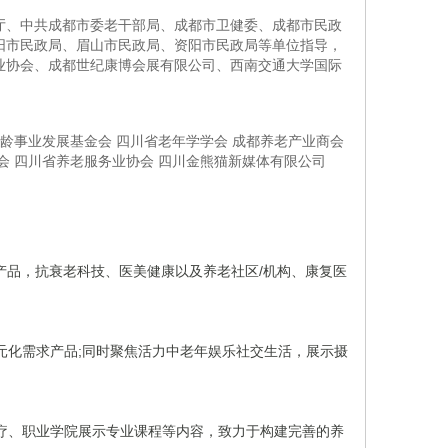
厅、中共成都市委老干部局、成都市卫健委、成都市民政
阳市民政局、眉山市民政局、资阳市民政局等单位指导，
业协会、成都世纪康博会展有限公司、西南交通大学国际
老龄事业发展基金会 四川省老年学学会 成都养老产业商会
会 四川省养老服务业协会 四川金熊猫新媒体有限公司
产品，抗衰老科技、医美健康以及养老社区/机构、康复医
元化需求产品;同时聚焦活力中老年娱乐社交生活，展示摄
疗、职业学院展示专业课程等内容，致力于构建完善的养