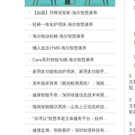
【如愿】升降浴室柜-海尔智慧康养
轮椅一体化护理床-海尔智慧康养
海尔电动轮椅-海尔智慧康养
懒人血压计M8-海尔智慧康养
Care系列智能马桶-海尔智慧康养
家用多功能电动护理床、家用多功能手动护理床：​衡水乐活医疗器械有限公司
1
主
老年痴呆筛查《眼动检测系统》：湖南佩蕾斯特科技有限公司
院
健康智能手表：深圳埃微信息技术有限公司
2
主
慢病智能随访系统：山东上正信息科技有限公司
影
“乐湾云”智慧养老立体服务平台：杭州乐湾科技有限公司
3
主
健康监测、智能看护：深圳知谱科技有限公司