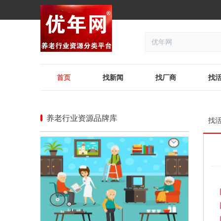
首页
找新闻
找厂商
找
养老行业资源品牌库
找