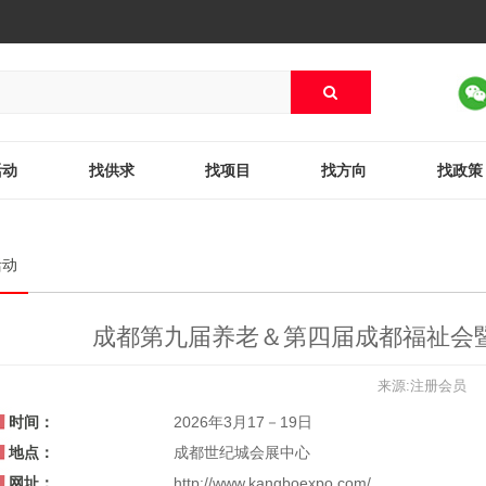
活动
找供求
找项目
找方向
找政策
活动
成都第九届养老＆第四届成都福祉会暨
来源:注册会员
时间：
2026年3月17－19日
地点：
成都世纪城会展中心
网址：
http://www.kangboexpo.com/