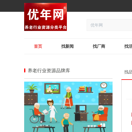
首页
找新闻
找厂商
找
养老行业资源品牌库
找