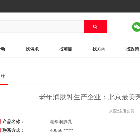
活动
找供求
找项目
找方向
找政策
品牌
老年润肤乳生产企业：北京最美
来源:注册会员
产品名称：
老年润肤乳
联系方式：
40066 ******