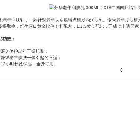
华老年润肤乳，一款针对老年人皮肤特点研发的润肤乳。专为老年皮肤研
脂提取物，维生素E 黄金比例专利配方，1:2:3黄金配比，已成功申请国
品功效：
、深入修护老年干燥肌肤；
、舒缓老年肌肤干燥引起的不适；
、12小时长效保湿，全身可用。
0