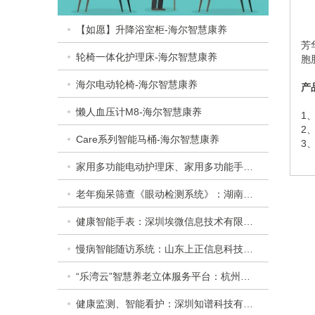
【如愿】升降浴室柜-海尔智慧康养
芳
轮椅一体化护理床-海尔智慧康养
胞
海尔电动轮椅-海尔智慧康养
产
懒人血压计M8-海尔智慧康养
1
2
Care系列智能马桶-海尔智慧康养
3
家用多功能电动护理床、家用多功能手动护理床：​衡水乐活医疗器械有限公司
老年痴呆筛查《眼动检测系统》：湖南佩蕾斯特科技有限公司
健康智能手表：深圳埃微信息技术有限公司
慢病智能随访系统：山东上正信息科技有限公司
“乐湾云”智慧养老立体服务平台：杭州乐湾科技有限公司
健康监测、智能看护：深圳知谱科技有限公司