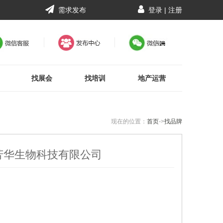
需求发布
登录
|
注册
找展会
找培训
地产运营
现在的位置：
首页
->
找品牌
芳华生物科技有限公司