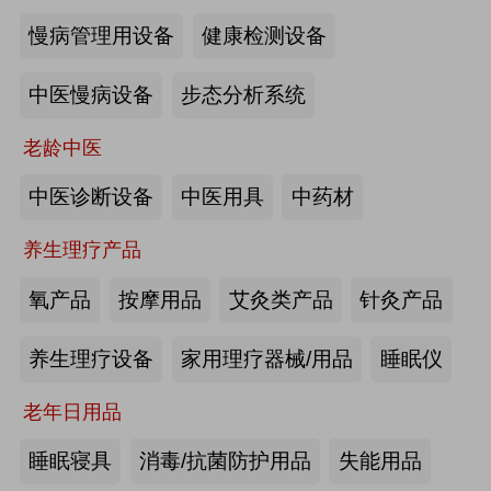
慢病管理用设备
健康检测设备
海尔电动轮椅-海尔智慧康养
中医慢病设备
步态分析系统
来源:注册会员
老龄中医
懒人血压计M8-海尔智慧康养
中医诊断设备
中医用具
中药材
养生理疗产品
来源:注册会员
氧产品
按摩用品
艾灸类产品
针灸产品
Care系列智能马桶-海尔智慧康养
养生理疗设备
家用理疗器械/用品
睡眠仪
老年日用品
来源:注册会员
睡眠寝具
消毒/抗菌防护用品
失能用品
家用多功能电动护理床、家用多功能